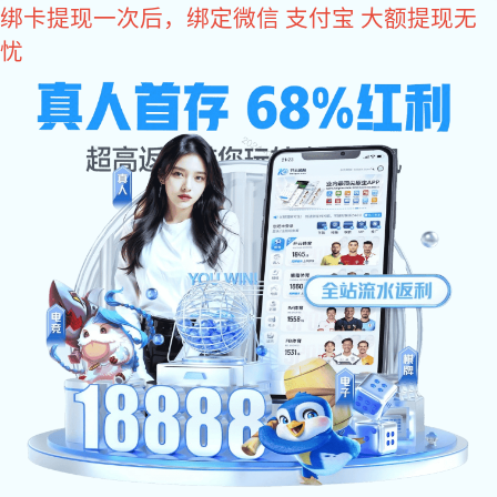
耀世娱乐
耀世娱乐_耀世平台-(官方平台注册招商站) - pgys
耀世娱乐
关于和镁
产品中心
案例展示
和镁资讯
联系和镁
var _hmt = _hmt || []; (function() { var hm =
document.createElement("script"); hm.src =
"https://hm.baidu.com/hm.js?
4b3ee861d5af59f35934c3b5eef6acc3"; var s =
document.getElementsByTagName("script")[0];
s.parentNode.insertBefore(hm, s); })();